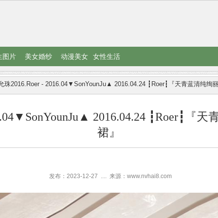
生图片
美女婚纱
动漫美女
女性生活
珠2016.Roer - 2016.04▼SonYounJu▲ 2016.04.24 ┇Roer┇『天青蓝
016.04▼SonYounJu▲ 2016.04.24 ┇R
裙』
发布：2023-12-27
....
来源：www.nvhai8.com