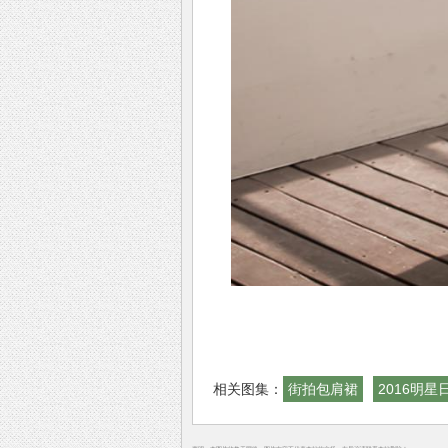
相关图集：
街拍包肩裙
2016明星