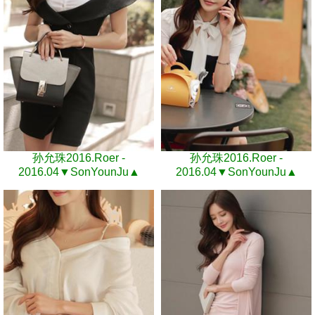
孙允珠2016.Roer -
孙允珠2016.Roer -
2016.04▼SonYounJu▲
2016.04▼SonYounJu▲
2016.04.28 ┇Roer┇『圆弧阔
2016.04.29 ┇Roer┇『湛青深
叶宽肩假两件撞色衣裙』
蓝海军领结拼接包臀裙』