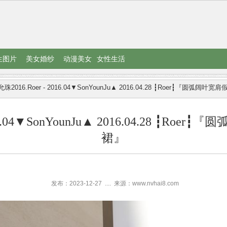
生图片
美女婚纱
动漫美女
女性生活
珠2016.Roer - 2016.04▼SonYounJu▲ 2016.04.28 ┇Roer┇『圆弧阔
016.04▼SonYounJu▲ 2016.04.28 ┇R
裙』
发布：2023-12-27
....
来源：www.nvhai8.com