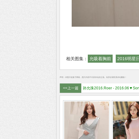
相关图集：
允吸着胸前
2016明星
声明：本图片收集于网络，图片内容不代表本站的立场。有异议请联系本站删除！
<<上一篇
孙允珠2016.Roer - 2016.06