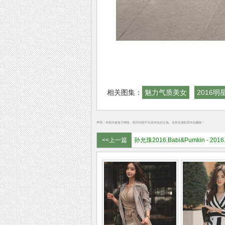
相关图集：
魅力气质美女
2016
声明：本图片收集于网络，图片内容不代表本站的立场。有异议请联系本站删除！
<<上一篇
孙允珠2016.Babi&Pumkin - 2