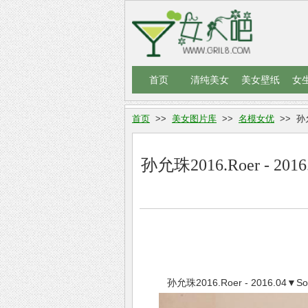
首页
清纯美女
美女壁纸
女
首页
>>
美女图片库
>>
名模女优
>> 孙允
孙允珠2016.Roer - 2
孙允珠2016.Roer - 2016.0