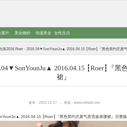
生图片
美女婚纱
动漫美女
女性生活
珠2016.Roer - 2016.04▼SonYounJu▲ 2016.04.15 ┇Roer┇『黑色简
016.04▼SonYounJu▲ 2016.04.15 ┇R
裙』
发布：2023-12-27
....
来源：www.nvhai8.com
4▼SonYounJu▲ 2016.04.15 ┇Roer┇『黑色简约庄肃气质贵族束腰裙』完整版