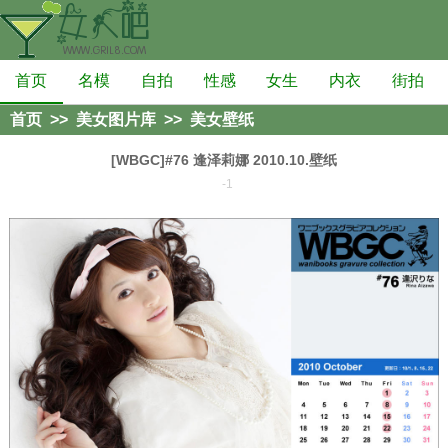
首页
名模
自拍
性感
女生
内衣
街拍
首页
>>
美女图片库
>>
美女壁纸
[WBGC]#76 逢泽莉娜 2010.10.壁纸
-1